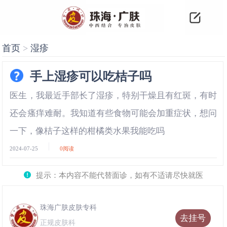
首页
>
湿疹
手上湿疹可以吃桔子吗
医生，我最近手部长了湿疹，特别干燥且有红斑，有时
还会瘙痒难耐。我知道有些食物可能会加重症状，想问
一下，像桔子这样的柑橘类水果我能吃吗
2024-07-25
0
阅读
提示：本内容不能代替面诊，如有不适请尽快就医
珠海广肤皮肤专科
去挂号
正规皮肤科