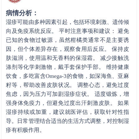
病情分析：
湿疹可能由多种因素引起，包括环境刺激、遗传倾
向及免疫系统反应。 平时注意事项和建议： 避免
已知的食物过敏源，虽然柑橘类通常不是主要诱
因，但个体差异存在，观察食用后反应。 保持皮
肤滋润，使用温和无香料的保湿霜。 减少接触洗
涤剂等化学刺激物，戴手套保护手部。 维持健康
饮食，多吃富含Omega-3的食物，如深海鱼、亚麻
籽等，帮助改善皮肤状况。 调整心态，避免过度
焦虑，因为压力可加剧湿疹症状。 适度锻炼，增
强身体免疫力，但避免过度出汗刺激皮肤。 如果
湿疹持续或加重，建议就医评估，获取针对性指
导。日常管理结合适当的生活方式调整，对控制湿
疹有积极作用。