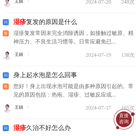
2024-07-20
248次
王娟
湿疹
复发的原因是什么
湿疹复发常因未完全消除诱因，如接触过敏原、精
神压力、不良生活习惯等。日常应避免已...
2024-07-19
138次
王娟
身上起水泡是怎么回事
您好！身上出现水泡可能是由多种原因引起的。常
见的原因包括：热疱、湿疹、过敏反应或...
2024-07-17
165次
王娟
直接
咨询
湿疹
久治不好怎么办