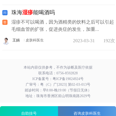
珠海
湿疹
能喝酒吗
湿疹不可以喝酒，因为酒精类的饮料之后可以引起
毛细血管的扩张，促进炎症的发生，加重...
2023-03-31
192次
王娟
皮肤科医生
本站内容仅供参考，不作为诊断及医疗依据
联系电话：
0756-8592828
ICP备案号：
粤ICP备19024924号
广审号：粤（C）广[2023] 第02-03-013号
就诊时间：早8:00-晚19:00（节假日无休）
地址：珠海市香洲区前山明珠南路2029号
自助挂号
咨询皮肤科医生