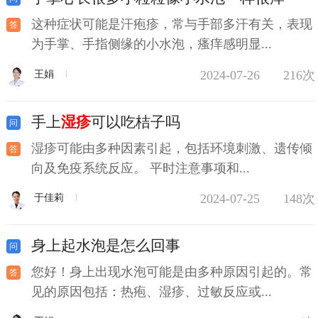
这种症状可能是汗疱疹，常与手部多汗有关，表现
为手掌、手指侧缘的小水泡，瘙痒感明显...
2024-07-26
216次
王娟
手上
湿疹
可以吃桔子吗
湿疹可能由多种因素引起，包括环境刺激、遗传倾
向及免疫系统反应。 平时注意事项和...
2024-07-25
148次
于佳莉
身上起水泡是怎么回事
您好！身上出现水泡可能是由多种原因引起的。常
见的原因包括：热疱、湿疹、过敏反应或...