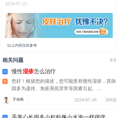
2024-07-25
以上内容仅供参考
相关问题
更多
慢性
湿疹
怎么治疗
您好！根据您的描述，您可能患有慢性湿疹，其病
因多为遗传、免疫系统异常等因素引起。...
2024-07-30
309次
于佳莉
手掌心长很多小粒粒像小水泡一样很痒