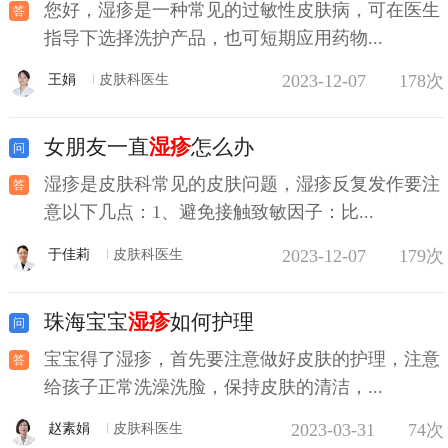
您好，湿疹是一种常见的过敏性皮肤病，可在医生
指导下选择洗护产品，也可短期应用药物...
2023-12-07
178次
王娟
皮肤科医生
女朋友一直
湿疹
怎么办
湿疹是皮肤科常见的皮肤问题，湿疹反复发作要注
意以下几点：1、避免接触致敏因子：比...
2023-12-07
179次
于佳莉
皮肤科医生
珠海宝宝
湿疹
如何护理
宝宝得了湿疹，首先要注意做好皮肤的护理，注意
给孩子正常洗澡洗脸，保持皮肤的清洁，...
2023-03-31
74次
赵素娟
皮肤科医生