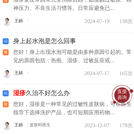
神压力、不良生活习惯等。日常应避免已...
2024-07-19
138次
王娟
身上起水泡是怎么回事
您好！身上出现水泡可能是由多种原因引起的。常
见的原因包括：热疱、湿疹、过敏反应或...
2024-07-17
165次
王娟
直接
湿疹
久治不好怎么办
咨询
您好，湿疹是一种常见的过敏性皮肤病，可在医生
指导下选择洗护产品，也可短期应用药物...
2023-12-07
178次
王娟
皮肤科医生