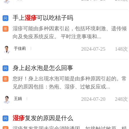
手上
湿疹
可以吃桔子吗
湿疹可能由多种因素引起，包括环境刺激、遗传倾
向及免疫系统反应。 平时注意事项和...
2024-07-25
148次
于佳莉
身上起水泡是怎么回事
您好！身上出现水泡可能是由多种原因引起的。常
见的原因包括：热疱、湿疹、过敏反应或...
2024-07-20
248次
王娟
湿疹
复发的原因是什么
湿疹复发常因未完全消除诱因，如接触过敏原、精