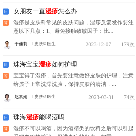
女朋友一直
湿疹
怎么办
湿疹是皮肤科常见的皮肤问题，湿疹反复发作要注
意以下几点：1、避免接触致敏因子：比...
2023-12-07
179次
于佳莉
皮肤科医生
珠海宝宝
湿疹
如何护理
宝宝得了湿疹，首先要注意做好皮肤的护理，注意
给孩子正常洗澡洗脸，保持皮肤的清洁，...
2023-03-31
74次
赵素娟
皮肤科医生
珠海
湿疹
能喝酒吗
湿疹不可以喝酒，因为酒精类的饮料之后可以引起