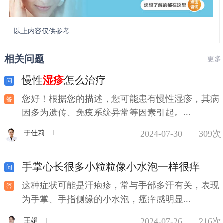
以上内容仅供参考
相关问题
更多
慢性
湿疹
怎么治疗
您好！根据您的描述，您可能患有慢性湿疹，其病
因多为遗传、免疫系统异常等因素引起。...
2024-07-30
309次
于佳莉
手掌心长很多小粒粒像小水泡一样很痒
这种症状可能是汗疱疹，常与手部多汗有关，表现
为手掌、手指侧缘的小水泡，瘙痒感明显...
2024-07-26
216次
王娟