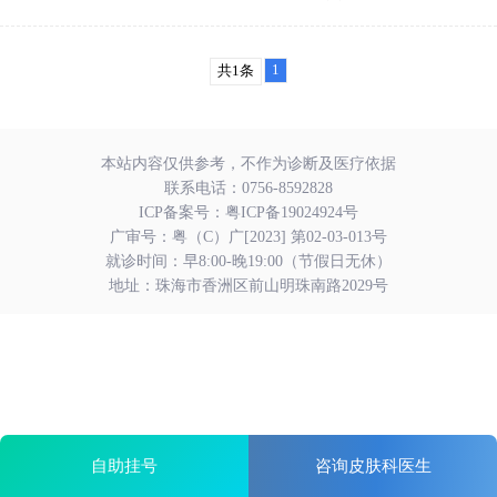
1
共1条
本站内容仅供参考，不作为诊断及医疗依据
联系电话：
0756-8592828
ICP备案号：
粤ICP备19024924号
广审号：粤（C）广[2023] 第02-03-013号
就诊时间：早8:00-晚19:00（节假日无休）
地址：珠海市香洲区前山明珠南路2029号
自助挂号
咨询皮肤科医生